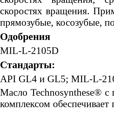
скоростях вращения. Прим
прямозубые, косозубые, п
Одобрения
MIL-L-2105D
Стандарты:
API GL4 и GL5; MIL-L-2
Масло Technosynthese® с
комплексом обеспечивает