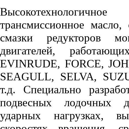
Высокотехнологич
трансмиссионное масло, 
смазки редукторов м
двигателей, работающ
EVINRUDE, FORCE, JO
SEAGULL, SELVA, SUZU
т.д. Специально разраб
подвесных лодочных д
ударных нагрузках, в
скоростях вращения, с