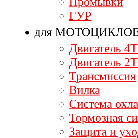
Промывки
ГУР
для МОТОЦИКЛО
Двигатель 4T
Двигатель 2T
Трансмиссия
Вилка
Система охл
Тормозная си
Защита и ухо