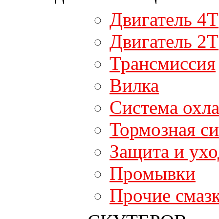
Двигатель 4T
Двигатель 2T
Трансмиссия
Вилка
Система охл
Тормозная си
Защита и ухо
Промывки
Прочие смаз