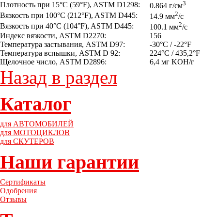
3
Плотность при 15°C (59°F), ASTM D1298:
0.864 г/см
2
Вязкость при 100°C (212°F), ASTM D445:
14.9 мм
/с
2
Вязкость при 40°C (104°F), ASTM D445:
100.1 мм
/с
Индекс вязкости, ASTM D2270:
156
Температура застывания, ASTM D97:
-30°C / -22°F
Температура вспышки, ASTM D 92:
224°C / 435,2°F
Щелочное число, ASTM D2896:
6,4 мг KOH/г
Назад в раздел
Каталог
для АВТОМОБИЛЕЙ
для МОТОЦИКЛОВ
для СКУТЕРОВ
Наши гарантии
Сертификаты
Одобрения
Отзывы