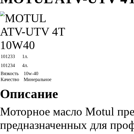
101233
1л.
101234
4л.
Вязкость
10w-40
Качество
Минеральное
Описание
Моторное масло Motul пре
предназначенных для проф