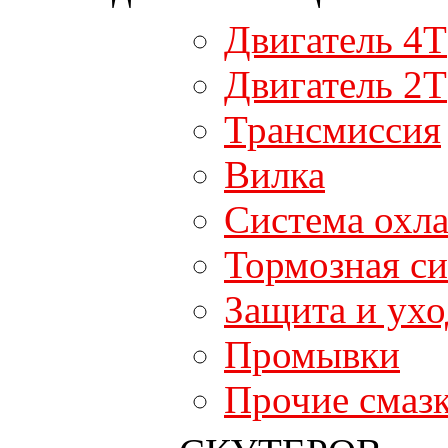
Двигатель 4T
Двигатель 2T
Трансмиссия
Вилка
Система охл
Тормозная си
Защита и ухо
Промывки
Прочие смаз