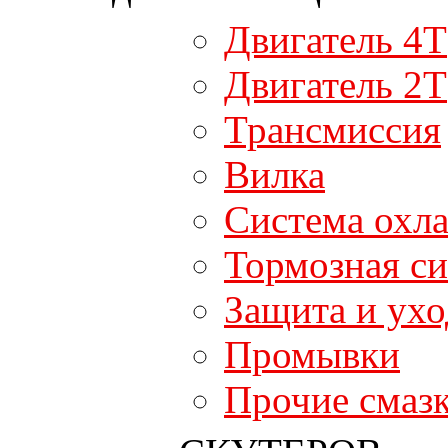
Двигатель 4T
Двигатель 2T
Трансмиссия
Вилка
Система охл
Тормозная си
Защита и ухо
Промывки
Прочие смаз