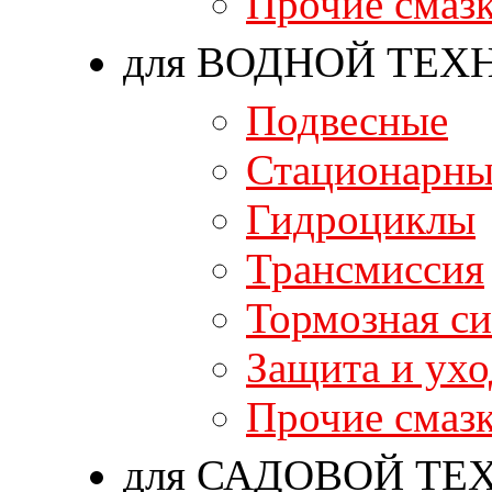
Прочие смаз
для ВОДНОЙ ТЕХ
Подвесные
Стационарны
Гидроциклы
Трансмиссия
Тормозная си
Защита и ухо
Прочие смаз
для САДОВОЙ ТЕ