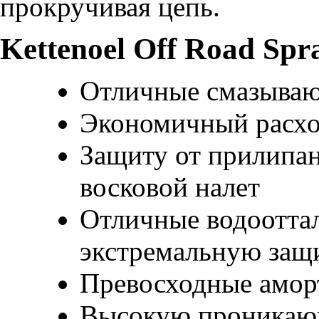
прокручивая цепь.
Kettenoel Off Road Spr
Отличные смазывающ
Экономичный расх
Защиту от прилипани
восковой налет
Отличные водоотта
экстремальную защи
Превосходные амор
Высокую проникаю