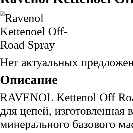
Нет актуальных предложе
Описание
RAVENOL Kettenol Off Roa
для цепей, изготовленная 
минерального базового ма