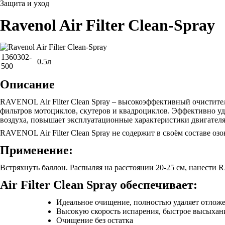
Защита и уход
Ravenol Air Filter Clean-Spray
1360302-
0.5л
500
Описание
RAVENOL Air Filter Clean Spray – высокоэффективный очистител
фильтров мотоциклов, скутеров и квадроциклов. Эффективно уда
воздуха, повышает эксплуатационные характеристики двигателя
RAVENOL Air Filter Clean Spray не содержит в своём составе о
Применение:
Встряхнуть баллон. Распыляя на расстоянии 20-25 см, нанести 
Air Filter Clean Spray обеспечивает:
Идеальное очищение, полностью удаляет отлож
Высокую скорость испарения, быстрое высыхан
Очищение без остатка