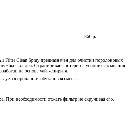
1 866 р.
 Filter Clean Spray предназначен для очистки поролоновых
 службы фильтра. Ограничивает потери на усилие всасывания
работан на основе уайт-спирита.
льзуется пропано-изобутановая смесь.
ра. При необходимости отжать фильтр не скручивая его.