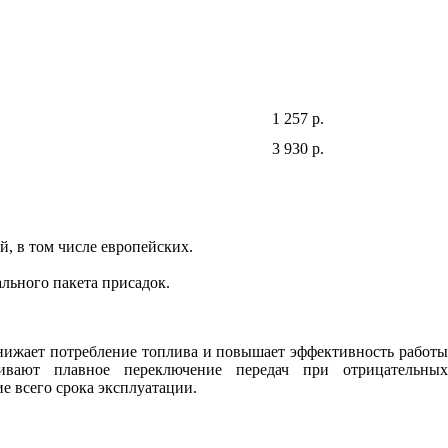
1 257 р.
3 930 р.
, в том числе европейских.
льного пакета присадок.
снижает потребление топлива и повышает эффективность работы
чивают плавное переключение передач при отрицательных
 всего срока эксплуатации.