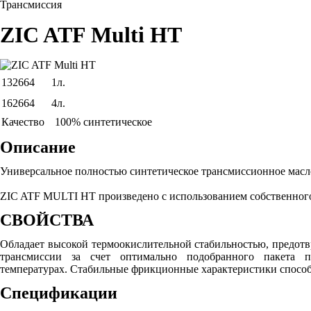
Трансмиссия
ZIC ATF Multi HT
132664
1л.
162664
4л.
Качество
100% синтетическое
Описание
Универсальное полностью синтетическое трансмиссионное масло
ZIC ATF MULTI HT произведено с использованием собственного
СВОЙСТВА
Обладает высокой термоокислительной стабильностью, предотв
трансмиссии за счет оптимально подобранного пакета п
температурах. Стабильные фрикционные характеристики способ
Спецификации