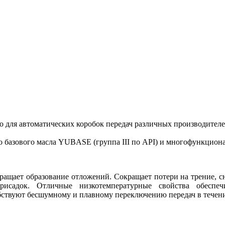
 для автоматических коробок передач различных производителей
 базового масла YUBASE (группа III по API) и многофункциона
ращает образование отложений. Сокращает потери на трение, 
рисадок. Отличные низкотемпературные свойства обеспе
ствуют бесшумному и плавному переключению передач в течение