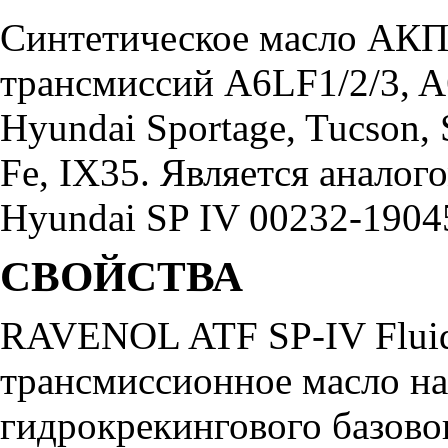
Синтетическое масло АКП
трансмиссий A6LF1/2/3, 
Hyundai Sportage, Tucson, S
Fe, IX35. Является анало
Hyundai SP IV 00232-19045
СВОЙСТВА
RAVENOL ATF SP-IV Fluid
трансмиссионное масло н
гидрокрекингового базово