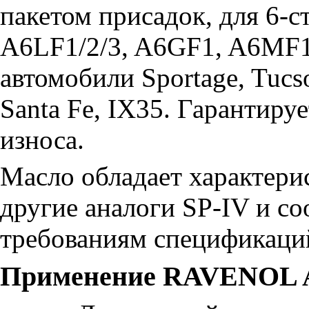
пакетом присадок, для 6-
A6LF1/2/3, A6GF1, A6MF1
автомобили Sportage, Tucson
Santa Fe, IX35. Гарантиру
износа.
Масло обладает характер
другие аналоги SP-IV и с
требованиям спецификаций
Применение RAVENOL AT