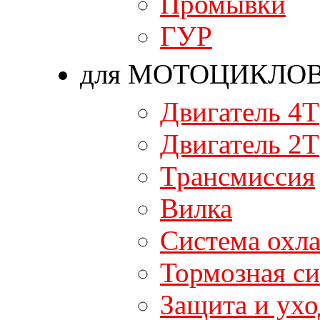
Промывки
ГУР
для МОТОЦИКЛО
Двигатель 4T
Двигатель 2T
Трансмиссия
Вилка
Система охл
Тормозная си
Защита и ухо