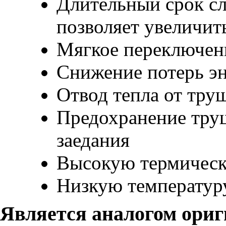
Длительный срок с
позволяет увеличит
Мягкое переключени
Снижение потерь эн
Отвод тепла от тру
Предохранение трущ
заедания
Высокую термическ
Низкую температур
Является аналогом ори