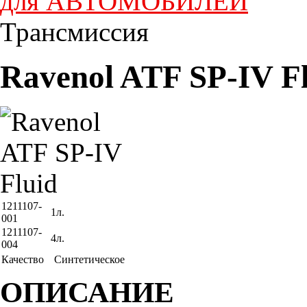
для АВТОМОБИЛЕЙ
Трансмиссия
Ravenol ATF SP-IV F
1211107-
1л.
001
1211107-
4л.
004
Качество
Синтетическое
ОПИСАНИЕ