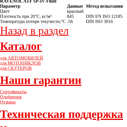
RAVENOL ATF SP-IV Fluid
Параметр
Данные
Метод испытания
Цвет
красный
Плотность при 20°C, кг/м³
845
DIN EN ISO 12185
Температура потери текучести,°C
-56
DIN ISO 3016
Назад в раздел
Каталог
для АВТОМОБИЛЕЙ
для МОТОЦИКЛОВ
для СКУТЕРОВ
Наши гарантии
Сертификаты
Одобрения
Отзывы
Техническая поддержка