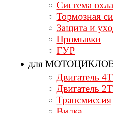
Система охл
Тормозная си
Защита и ухо
Промывки
ГУР
для МОТОЦИКЛО
Двигатель 4T
Двигатель 2T
Трансмиссия
Вилка