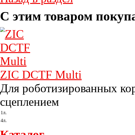
С этим товаром покуп
ZIC DCTF Multi
Для роботизированных ко
сцеплением
1л.
4л.
Каталог