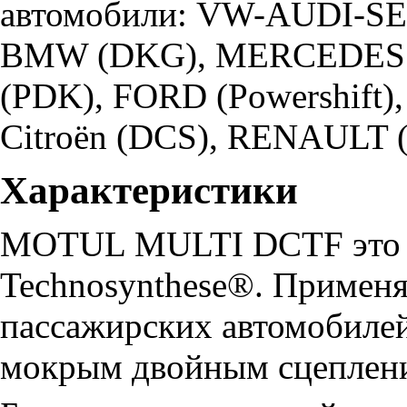
автомобили: VW-AUDI-SEA
BMW (DKG), MERCEDES 
(PDK), FORD (Powershift)
Citroën (DCS), RENAULT 
Характеристики
MOTUL MULTI DCTF это в
Technosynthese®. Применя
пассажирских автомобиле
мокрым двойным сцеплен