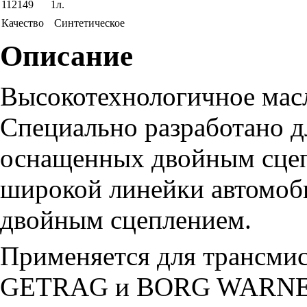
112149
1л.
Качество
Синтетическое
Описание
Высокотехнологичное масл
Специально разработано д
оснащенных двойным сцеп
широкой линейки автомоб
двойным сцеплением.
Применяется для трансмис
GETRAG и BORG WARNER