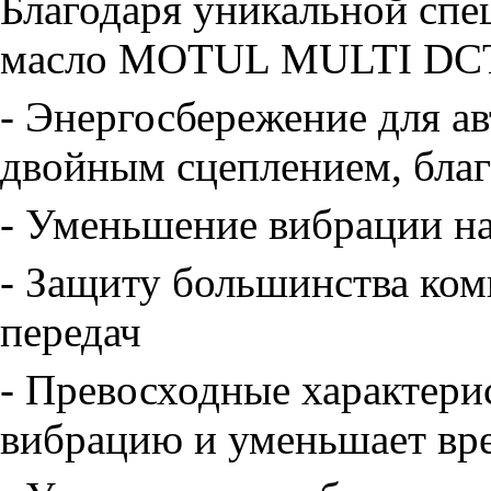
Благодаря уникальной сп
масло MOTUL MULTI DCTF
- Энергосбережение для а
двойным сцеплением, благ
- Уменьшение вибрации н
- Защиту большинства ко
передач
- Превосходные характери
вибрацию и уменьшает вр