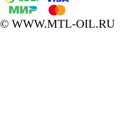
© WWW.MTL-OIL.RU