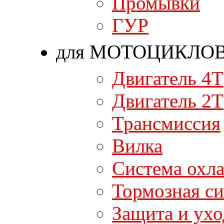
Промывки
ГУР
для МОТОЦИКЛО
Двигатель 4T
Двигатель 2T
Трансмиссия
Вилка
Система охл
Тормозная си
Защита и ухо