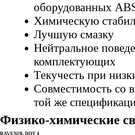
оборудованных AB
Химическую стабил
Лучшую смазку
Нейтральное повед
комплектующих
Текучесть при низк
Совместимость со 
той же спецификац
Физико-химические св
RAVENOL DOT 4