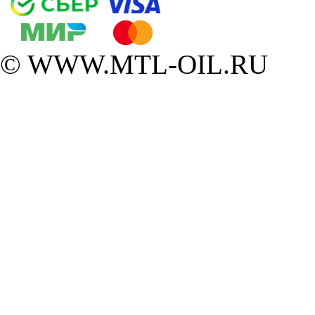
© WWW.MTL-OIL.RU