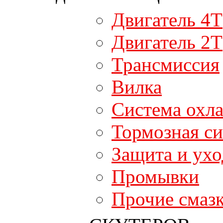
Двигатель 4T
Двигатель 2T
Трансмиссия
Вилка
Система охл
Тормозная си
Защита и ухо
Промывки
Прочие смаз