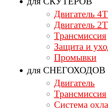
для СКУТЕРОВ
Двигатель 4T
Двигатель 2T
Трансмиссия
Защита и ухо
Промывки
для СНЕГОХОДОВ
Двигатель
Трансмиссия
Система охл