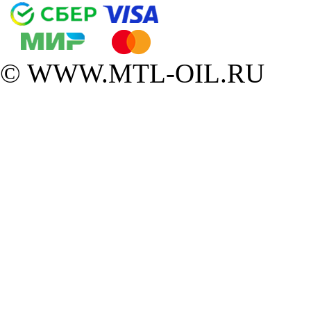
© WWW.MTL-OIL.RU