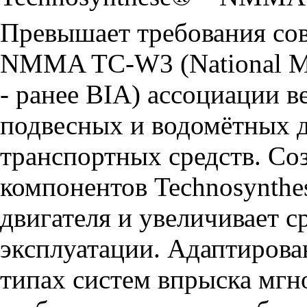
Превышает требования сов
NMMA TC-W3 (National Mar
- ранее BIA) ассоциации 
подвесных и водомётных 
транспортных средств. Со
компонентов Technosynthe
двигателя и увеличивает с
эксплуатации. Адаптирова
типах систем впрыска мгн