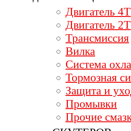
Двигатель 4T
Двигатель 2T
Трансмиссия
Вилка
Система охл
Тормозная си
Защита и ухо
Промывки
Прочие смаз