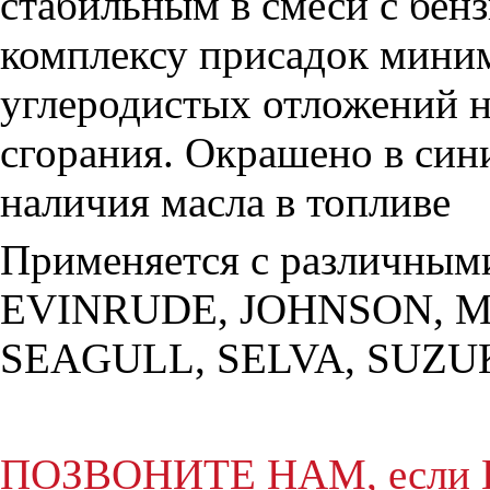
стабильным в смеси с бен
комплексу присадок миним
углеродистых отложений н
сгорания. Окрашено в син
наличия масла в топливе
Применяется с различным
EVINRUDE, JOHNSON, 
SEAGULL, SELVA, SUZUK
ПОЗВОНИТЕ НАМ, если Вы