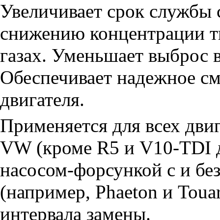
Увеличивает срок службы 
снижению концентрации т
газах. Уменьшает выброс 
Обеспечивает надежное с
двигателя.
Применяется для всех дви
VW (кроме R5 и V10-TDI 
насосом-форсункой с и бе
(например, Phaeton и Touar
интервала замены.