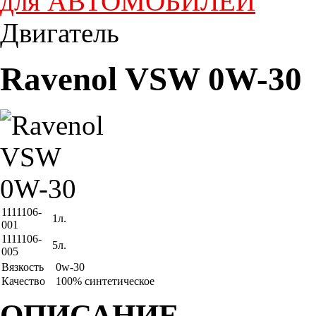
для АВТОМОБИЛЕЙ
Двигатель
Ravenol VSW 0W-30
1111106-
1л.
001
1111106-
5л.
005
Вязкость
0w-30
Качество
100% синтетическое
ОПИСАНИЕ