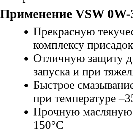
Применение VSW 0W-3
Прекрасную текучес
комплексу присадо
Отличную защиту дв
запуска и при тяже
Быстрое смазывание
при температуре –3
Прочную масляную 
150°C