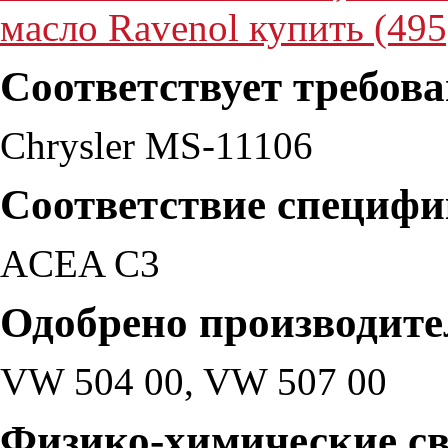
масло Ravenol купить (495
Соответствует требов
Chrysler MS-11106
Соответствие специф
ACEA C3
Одобрено производите
VW 504 00, VW 507 00
Физико-химические св