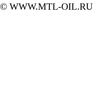
© WWW.MTL-OIL.RU