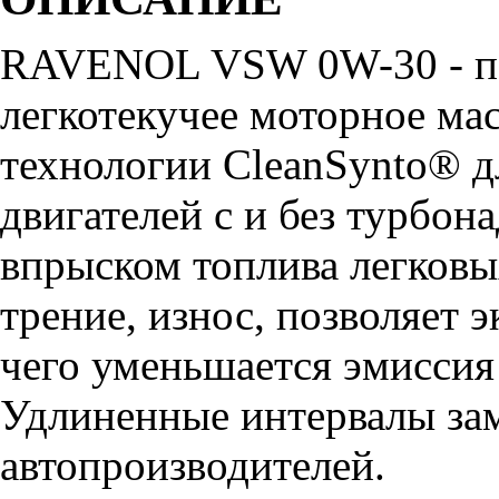
RAVENOL VSW 0W-30 - по
легкотекучее моторное мас
технологии CleanSynto® д
двигателей с и без турбон
впрыском топлива легков
трение, износ, позволяет 
чего уменьшается эмиссия
Удлиненные интервалы за
автопроизводителей.