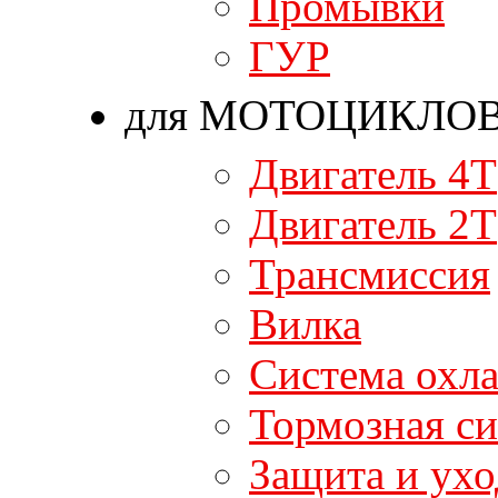
Промывки
ГУР
для МОТОЦИКЛО
Двигатель 4T
Двигатель 2T
Трансмиссия
Вилка
Система охл
Тормозная си
Защита и ухо