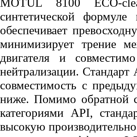
MOTUL 8100 ECO-cle
синтетической формуле
обеспечивает превосходн
минимизирует трение м
двигателя и совместим
нейтрализации. Стандарт
совместимость с предыд
ниже. Помимо обратной 
категориями API, станда
высокую производительнос