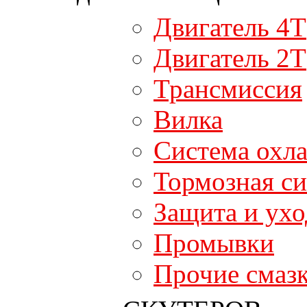
Двигатель 4T
Двигатель 2T
Трансмиссия
Вилка
Система охл
Тормозная си
Защита и ухо
Промывки
Прочие смаз