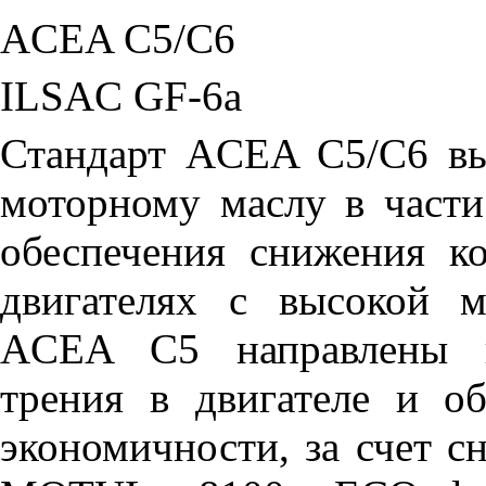
ACEA C5/C6
ILSAC GF-6a
Стандарт ACEA C5/C6 вы
моторному маслу в части
обеспечения снижения к
двигателях с высокой 
ACEA C5 направлены н
трения в двигателе и о
экономичности, за счет с