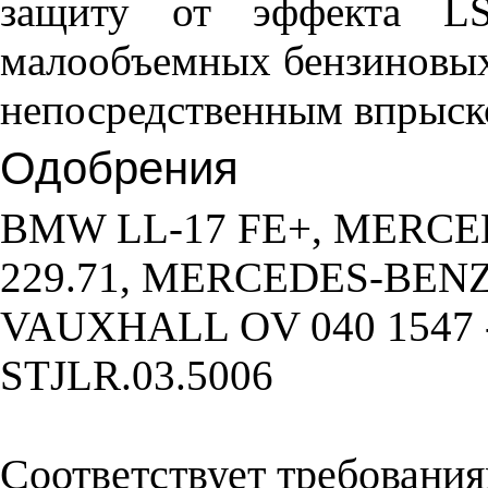
защиту от эффекта LS
малообъемных бензиновых
непосредственным впрыск
Одобрения
BMW LL-17 FE+, MERC
229.71, MERCEDES-BENZ
VAUXHALL OV 040 1547 
STJLR.03.5006
Соответствует требовани