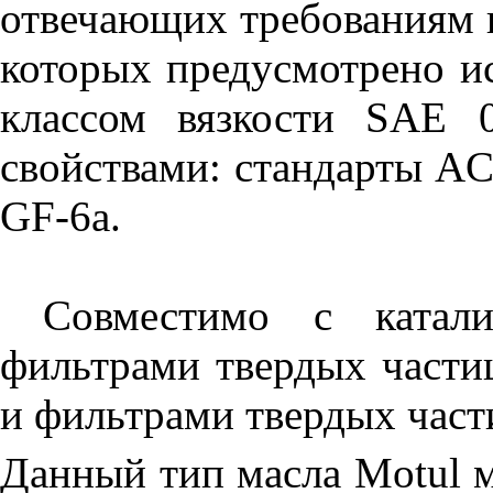
отвечающих требованиям но
которых предусмотрено и
классом вязкости SAE 
свойствами: стандарты A
GF-6a.
Совместимо с каталити
фильтрами твердых части
и фильтрами твердых част
Данный тип масла Motul м