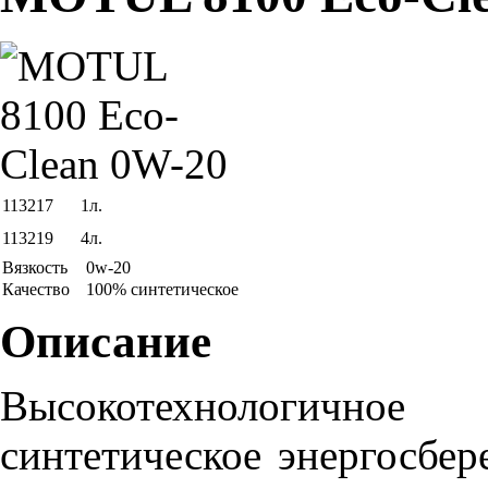
113217
1л.
113219
4л.
Вязкость
0w-20
Качество
100% синтетическое
Описание
Высокотехн
синтетическое энергосбе