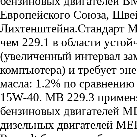
бензиновых двигателей B
Европейского Cоюза, Шве
Лихтенштейна.Стандарт MB
чем 229.1 в области устой
(увеличенный интервал за
компъютера) и требует эн
масла: 1.2% по сравнению 
15W-40. MB 229.3 примен
бензиновых двигателей 
дизельных двигателей M