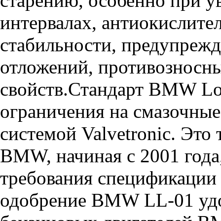
старению, особенно при 
интервалах, антиокислите
стабильности, предупрежд
отложений, противознос
свойств.Стандарт BMW Lon
ограничения на смазочные
системой Valvetronic. Это
BMW, начиная с 2001 года
требования спецификаци
одобрение BMW LL-01 удо