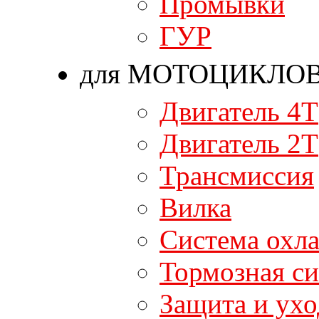
Промывки
ГУР
для МОТОЦИКЛО
Двигатель 4T
Двигатель 2T
Трансмиссия
Вилка
Система охл
Тормозная си
Защита и ухо