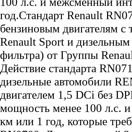
100 л.с. и межсменный инт
год.Стандарт Renault RN07
бензиновым двигателям с 
Renault Sport и дизельным
фильтра) от Группы Renault
Действие стандарта RN071
дизельные автомобили R
двигателем 1,5 DCi без D
мощность менее 100 л.с. 
км или 1 год, которые тр