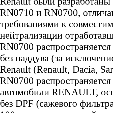
Renault были разработаны
RN0710 и RN0700, отлич
требованиями к совместим
нейтрализации отработавши
RN0700 распространяется 
без наддува (за исключени
Renault (Renault, Dacia, S
RN0700 распространяется 
автомобили RENAULT, осн
без DPF (сажевого фильтр