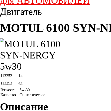
для АВТОМОБИЛЕЙ
Двигатель
MOTUL 6100 SYN-N
113252
1л.
113253
4л.
Вязкость
5w-30
Качество
Синтетическое
Описание