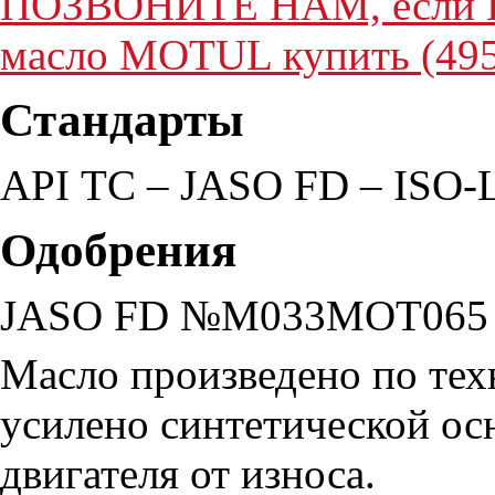
ПОЗВОНИТЕ НАМ, если Вы
масло MOTUL купить (495
Стандарты
API ТС – JASO FD – ISO
Одобрения
JASO FD №M033MOT065
Масло произведено по тех
усилено синтетической ос
двигателя от износа.