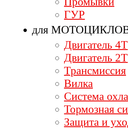
Промывки
ГУР
для МОТОЦИКЛО
Двигатель 4T
Двигатель 2T
Трансмиссия
Вилка
Система охл
Тормозная си
Защита и ухо