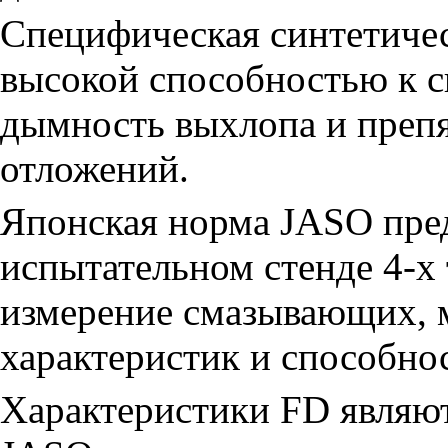
Специфическая синтетичес
высокой способностью к с
дымность выхлопа и препя
отложений.
Японская норма JASO пре
испытательном стенде 4-х 
измерение смазывающих,
характеристик и способнос
Характеристики FD являю