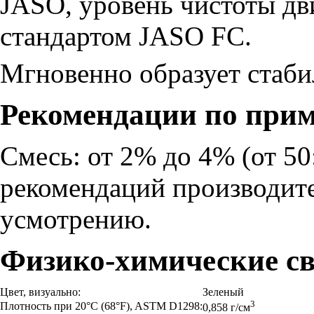
JASO, уровень чистоты дв
стандартом JASO FC.
Мгновенно образует стаби
Рекомендации по при
Смесь: от 2% до 4% (от 50:
рекомендаций производите
усмотрению.
Физико-химические св
Цвет, визуально:
Зеленый
3
Плотность при 20°C (68°F), ASTM D1298:
0,858 г/см