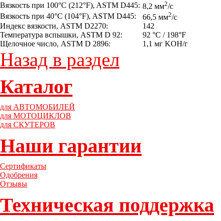
2
Вязкость при 100°C (212°F), ASTM D445:
8,2 мм
/с
2
Вязкость при 40°C (104°F), ASTM D445:
66,5 мм
/с
Индекс вязкости, ASTM D2270:
142
Температура вспышки, ASTM D 92:
92 °C / 198°F
Щелочное число, ASTM D 2896:
1,1 мг KOH/г
Назад в раздел
Каталог
для АВТОМОБИЛЕЙ
для МОТОЦИКЛОВ
для СКУТЕРОВ
Наши гарантии
Сертификаты
Одобрения
Отзывы
Техническая поддержка